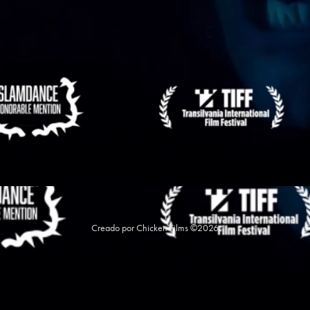
Creado por Chicken Films ©2026